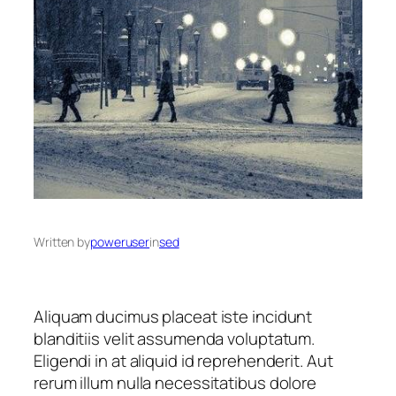
Written by
poweruser
in
sed
Aliquam ducimus placeat iste incidunt
blanditiis velit assumenda voluptatum.
Eligendi in at aliquid id reprehenderit. Aut
rerum illum nulla necessitatibus dolore