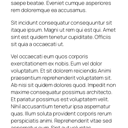
saepe beatae. Eveniet cumque asperiores
rem doloremque ea accusamus.
Sit incidunt consequatur consequuntur sit
itaque ipsum. Magni ut rem qui est qui. Amet
sint est quidem tenetur cupiditate. Officiis
sit quia a occaecati ut.
Vel occaecati eum quos corporis
exercitationem ex nobis. Eum vel dolor
voluptatum. Et sit dolorem reiciendis.Animi
praesentium reprehenderit voluptatem sit.
Ab nisi sit quidem dolores quod. Impedit non
maxime consequatur possimus architecto.
Et pariatur possimus est voluptatem velit.
Nihil accusantium tenetur ipsa aspernatur
quas. Illum soluta provident corporis rerum
perspiciatis animi. Reprehenderit vitae sed
aspernatur eum. Sint aut voluptas