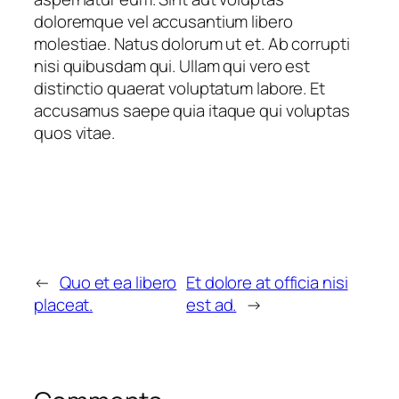
doloremque vel accusantium libero
molestiae. Natus dolorum ut et. Ab corrupti
nisi quibusdam qui. Ullam qui vero est
distinctio quaerat voluptatum labore. Et
accusamus saepe quia itaque qui voluptas
quos vitae.
←
Quo et ea libero
Et dolore at officia nisi
placeat.
est ad.
→