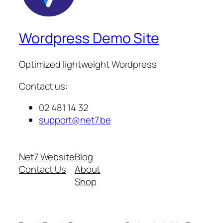
Wordpress Demo Site
Optimized lightweight Wordpress
Contact us:
02 481 14 32
support@net7.be
Net7 Website
Blog
Contact Us
About
Shop