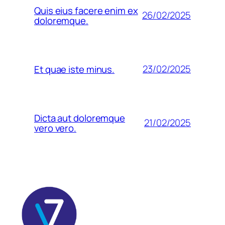
Quis eius facere enim ex
26/02/2025
doloremque.
23/02/2025
Et quae iste minus.
Dicta aut doloremque
21/02/2025
vero vero.