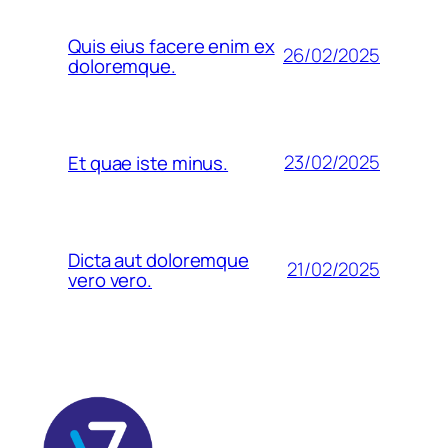
Quis eius facere enim ex
26/02/2025
doloremque.
23/02/2025
Et quae iste minus.
Dicta aut doloremque
21/02/2025
vero vero.