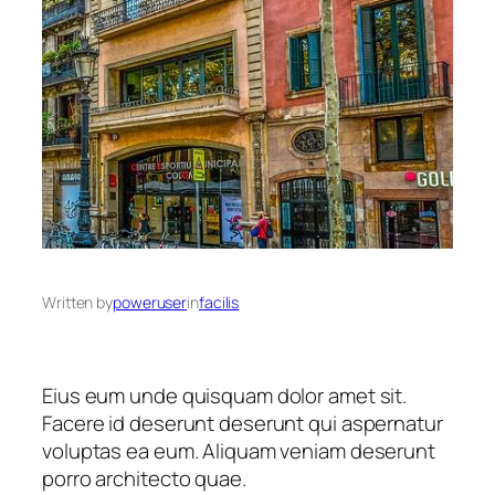
Written by
poweruser
in
facilis
Eius eum unde quisquam dolor amet sit.
Facere id deserunt deserunt qui aspernatur
voluptas ea eum. Aliquam veniam deserunt
porro architecto quae.