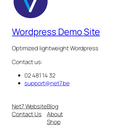
Wordpress Demo Site
Optimized lightweight Wordpress
Contact us:
02 481 14 32
support@net7.be
Net7 Website
Blog
Contact Us
About
Shop