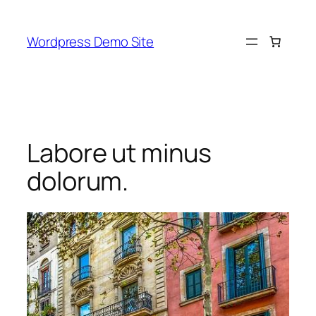
Skip
to
Wordpress Demo Site
content
Labore ut minus
dolorum.