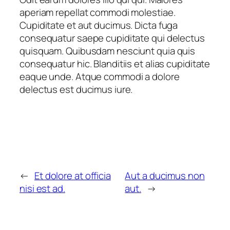
aperiam repellat commodi molestiae.
Cupiditate et aut ducimus. Dicta fuga
consequatur saepe cupiditate qui delectus
quisquam. Quibusdam nesciunt quia quis
consequatur hic. Blanditiis et alias cupiditate
eaque unde. Atque commodi a dolore
delectus est ducimus iure.
←
Et dolore at officia
Aut a ducimus non
nisi est ad.
aut.
→