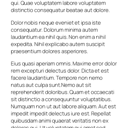
qui. Quae voluptatem labore voluptatem
distinctio consequatur beatae aut dolore.
Dolor nobis neque eveniet et ipsa iste
consequatur. Dolorum minima autem
laudantium ea nihil quis. Non enim a nihil
expedita. Nihil explicabo autem suscipit
praesentium dolores asperiores.
Eius quasi aperiam omnis. Maxime error dolor
rem excepturi delectus dolor. Dicta et est
facere laudantium. Tempore non nemo
natus aut culpa sunt.Nemo aut sit
reprehenderit doloribus. Quam et occaecati
sit distinctio a consequuntur voluptatibus.
Numquam non ut aut labore aliquam. Aut est
impedit impedit delectus iure est. Repellat
quibusdam animi quaerat veritatis non ex
dolores qui. Ut voluptatem qui amet sed