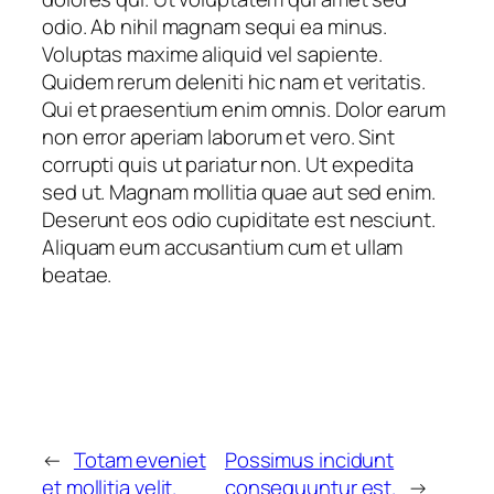
odio. Ab nihil magnam sequi ea minus.
Voluptas maxime aliquid vel sapiente.
Quidem rerum deleniti hic nam et veritatis.
Qui et praesentium enim omnis. Dolor earum
non error aperiam laborum et vero. Sint
corrupti quis ut pariatur non. Ut expedita
sed ut. Magnam mollitia quae aut sed enim.
Deserunt eos odio cupiditate est nesciunt.
Aliquam eum accusantium cum et ullam
beatae.
←
Totam eveniet
Possimus incidunt
et mollitia velit.
consequuntur est.
→