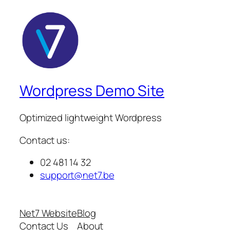
Wordpress Demo Site
Optimized lightweight Wordpress
Contact us:
02 481 14 32
support@net7.be
Net7 Website
Blog
Contact Us
About