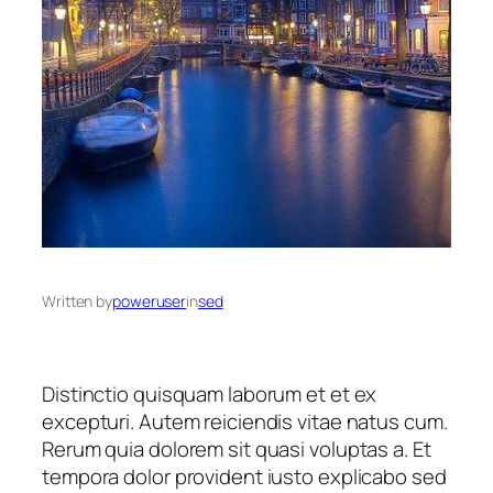
Written by
poweruser
in
sed
Distinctio quisquam laborum et et ex
excepturi. Autem reiciendis vitae natus cum.
Rerum quia dolorem sit quasi voluptas a. Et
tempora dolor provident iusto explicabo sed