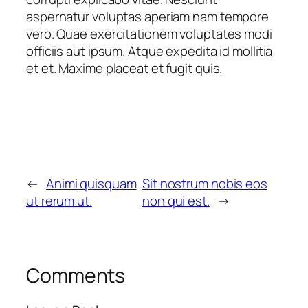
aspernatur voluptas aperiam nam tempore
vero. Quae exercitationem voluptates modi
officiis aut ipsum. Atque expedita id mollitia
et et. Maxime placeat et fugit quis.
←
Animi quisquam
Sit nostrum nobis eos
ut rerum ut.
non qui est.
→
Comments