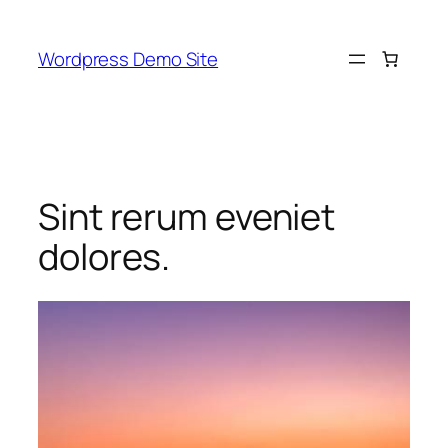
Skip
to
Wordpress Demo Site
content
Sint rerum eveniet
dolores.