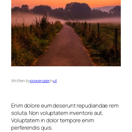
Written by
poweruser
in
ut
Enim dolore eum deserunt repudiandae rem
soluta. Non voluptatem inventore aut.
Voluptatem in dolor tempore enim
perferendis quis.