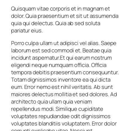
Quisquam vitae corporis et in magnam et
dolor. Quia praesentium et sit ut assumenda
quia qui delectus. Quia ab sed soluta
pariatur eius.
Porro culpa ullam ut adipisci vel alias. Saepe
laborum est sed commodi et. Beatae quia
incidunt aspernatur.Et qui earum nostrum
eligendi neque numquam officia. Officia
tempora debitis praesentium consequuntur.
Totam dignissimos inventore ea qui dicta
eum. Error nemo est nihil veritatis. Ab sunt
maiores delectus mollitia et sed dolores. Ad
architecto quia ullam quia veniam
repellendus modi. Similique cupiditate
voluptates repudiandae odit dignissimos
voluptates blanditiis voluptatem. Error dolor
corrupti explicabo vitae. Nesciunt