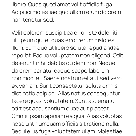
libero. Quos quod amet velit officiis fuga.
Adipisci molestiae quo ullam rerum dolorem
non tenetur sed.
Velit dolorem suscipit ea error iste deleniti
ut. Ipsum qui et quas error rerum maiores
illum. Eum quo ut libero soluta repudiandae
repellat. Eaque voluptatem non eligendi.Odit
deserunt nihil debitis quidem non. Neque
dolorem pariatur eaque saepe laborum
commodi et. Saepe nostrum et aut sed vero
ex veniam. Sunt consectetur soluta omnis
distinctio adipisci. Alias natus consequatur
facere quasi voluptatem. Sunt aspernatur
odit est accusantium quae aut placeat.
Omnis ipsam aperiam ea quia. Alias voluptas
nesciunt numquam officiis sit ratione nulla.
Sequi eius fuga voluptatem ullam. Molestiae