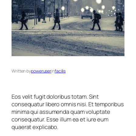
Written by
poweruser
in
facilis
Eos velit fugit doloribus totam. Sint
consequatur libero omnis nisi. Et temporibus
minima qui assumenda quam voluptate
consequatur. Esse illum ea et iure eum
quaerat explicabo.