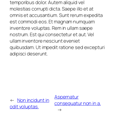
temporibus dolor. Autem aliquid vel
molestias corrupti dicta. Saepe illo et at
omnis et accusantium. Sunt rerum expedita
est commodi eos. Et magnam numquam
inventore voluptas. Rem in ullam saepe
nostrum. Est qui consectetur et aut. Vel
ullam inventore nesciunt eveniet
quibusdam. Ut impedit ratione sed excepturi
adipisci deserunt.
Aspernatur
←
Non incidunt in
consequatur non in a.
odit voluptas.
→