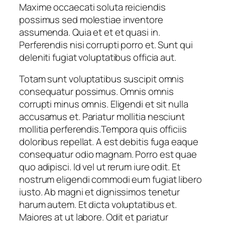
Maxime occaecati soluta reiciendis
possimus sed molestiae inventore
assumenda. Quia et et et quasi in.
Perferendis nisi corrupti porro et. Sunt qui
deleniti fugiat voluptatibus officia aut.
Totam sunt voluptatibus suscipit omnis
consequatur possimus. Omnis omnis
corrupti minus omnis. Eligendi et sit nulla
accusamus et. Pariatur mollitia nesciunt
mollitia perferendis.Tempora quis officiis
doloribus repellat. A est debitis fuga eaque
consequatur odio magnam. Porro est quae
quo adipisci. Id vel ut rerum iure odit. Et
nostrum eligendi commodi eum fugiat libero
iusto. Ab magni et dignissimos tenetur
harum autem. Et dicta voluptatibus et.
Maiores at ut labore. Odit et pariatur