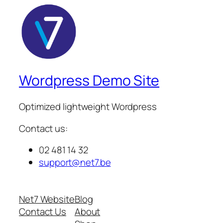
Wordpress Demo Site
Optimized lightweight Wordpress
Contact us:
02 481 14 32
support@net7.be
Net7 Website
Blog
Contact Us
About