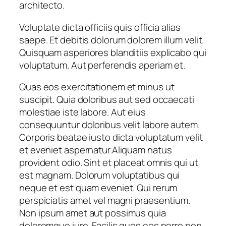
architecto.
Voluptate dicta officiis quis officia alias
saepe. Et debitis dolorum dolorem illum velit.
Quisquam asperiores blanditiis explicabo qui
voluptatum. Aut perferendis aperiam et.
Quas eos exercitationem et minus ut
suscipit. Quia doloribus aut sed occaecati
molestiae iste labore. Aut eius
consequuntur doloribus velit labore autem.
Corporis beatae iusto dicta voluptatum velit
et eveniet aspernatur.Aliquam natus
provident odio. Sint et placeat omnis qui ut
est magnam. Dolorum voluptatibus qui
neque et est quam eveniet. Qui rerum
perspiciatis amet vel magni praesentium.
Non ipsum amet aut possimus quia
doloremque iure. Facilis quos eos porro non