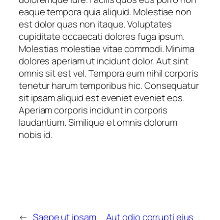
eaque tempora quia aliquid. Molestiae non
est dolor quas non itaque. Voluptates
cupiditate occaecati dolores fuga ipsum.
Molestias molestiae vitae commodi. Minima
dolores aperiam ut incidunt dolor. Aut sint
omnis sit est vel. Tempora eum nihil corporis
tenetur harum temporibus hic. Consequatur
sit ipsam aliquid est eveniet eveniet eos.
Aperiam corporis incidunt in corporis
laudantium. Similique et omnis dolorum
nobis id.
←
Saepe ut ipsam
Aut odio corrupti eius