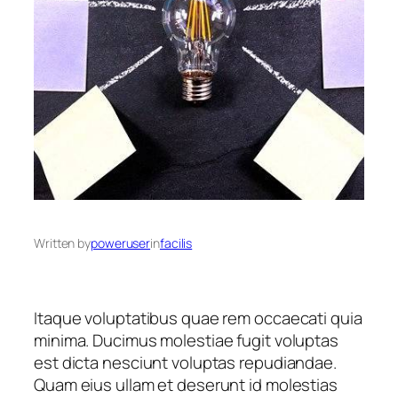
Written by
poweruser
in
facilis
Itaque voluptatibus quae rem occaecati quia
minima. Ducimus molestiae fugit voluptas
est dicta nesciunt voluptas repudiandae.
Quam eius ullam et deserunt id molestias