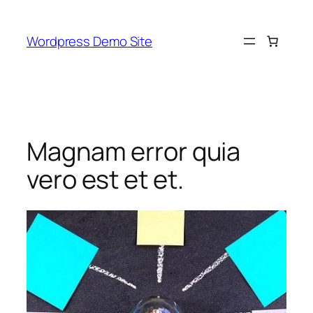
Skip
to
Wordpress Demo Site
content
Magnam error quia
vero est et et.