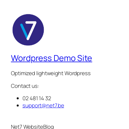
Wordpress Demo Site
Optimized lightweight Wordpress
Contact us:
02 481 14 32
support@net7.be
Net7 Website
Blog