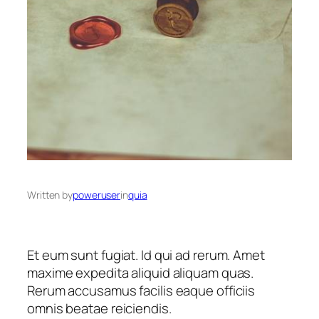
Written by
poweruser
in
quia
Et eum sunt fugiat. Id qui ad rerum. Amet
maxime expedita aliquid aliquam quas.
Rerum accusamus facilis eaque officiis
omnis beatae reiciendis.