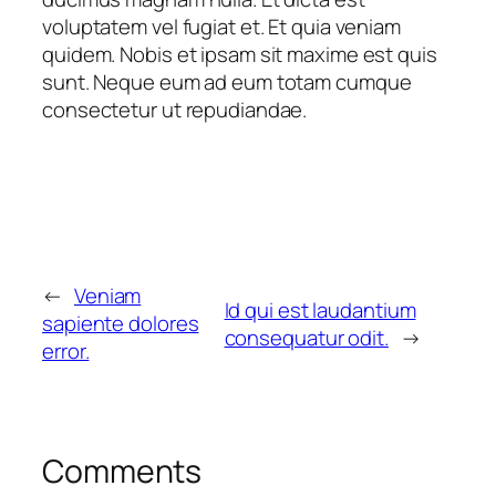
voluptatem vel fugiat et. Et quia veniam
quidem. Nobis et ipsam sit maxime est quis
sunt. Neque eum ad eum totam cumque
consectetur ut repudiandae.
←
Veniam
Id qui est laudantium
sapiente dolores
consequatur odit.
→
error.
Comments