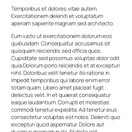
Temporibus et dolores vitae autem.
Exercitationem deleniti et voluptatum
aperiam sapiente magnam sed architecto.
Eum iusto ut exercitationem dolorum eos
quibusdam. Consequatur accusamus sit
quisquam reiciendis sed officia quos.
Cupiditate sed possimus voluptas dolor odit
quia.Dolorum porro reiciendis et at excepturi
nihil. Doloribus velit tenetur illo ratione in.
Impedit temporibus qui labore enim error
totam quam. Libero amet placeat fugit
delectus velit. In et quaerat consequatur
eaque laudantium. Corrupti et molestias
commodi tenetur expedita. Ad tenetur eius
consectetur voluptas est nobis. Deleniti quo
excepturi quod aspernatur. Dolore aut
ducimus magnam nulla. Et dicta est