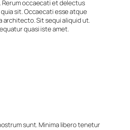
. Rerum occaecati et delectus
quia sit. Occaecati esse atque
architecto. Sit sequi aliquid ut.
equatur quasi iste amet.
nostrum sunt. Minima libero tenetur