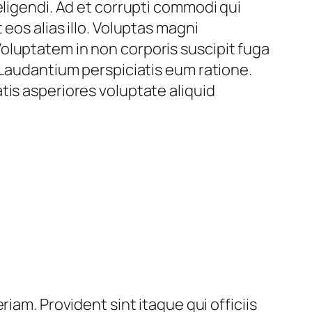
 eligendi. Ad et corrupti commodi qui
 eos alias illo. Voluptas magni
oluptatem in non corporis suscipit fuga
. Laudantium perspiciatis eum ratione.
tis asperiores voluptate aliquid
iam. Provident sint itaque qui officiis