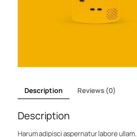
Description
Reviews (0)
Description
Harum adipisci aspernatur labore ullam. 