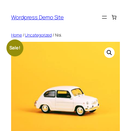
Skip
to
Wordpress Demo Site
content
Home
/
Uncategorized
/ Nisi.
Sale!