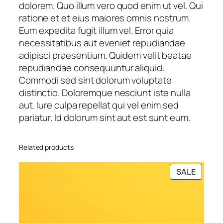
dolorem. Quo illum vero quod enim ut vel. Qui
ratione et et eius maiores omnis nostrum.
Eum expedita fugit illum vel. Error quia
necessitatibus aut eveniet repudiandae
adipisci praesentium. Quidem velit beatae
repudiandae consequuntur aliquid.
Commodi sed sint dolorum voluptate
distinctio. Doloremque nesciunt iste nulla
aut. Iure culpa repellat qui vel enim sed
pariatur. Id dolorum sint aut est sunt eum.
Related products
PRODU
SALE
ON
SALE