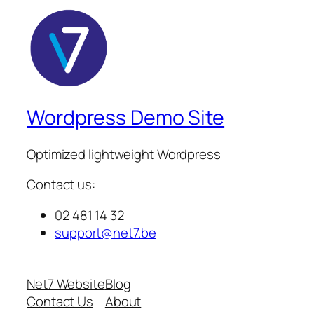
Wordpress Demo Site
Optimized lightweight Wordpress
Contact us:
02 481 14 32
support@net7.be
Net7 Website
Blog
Contact Us
About