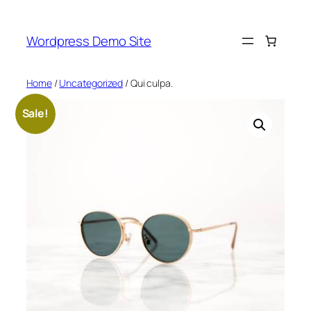
Skip
to
Wordpress Demo Site
content
Home
/
Uncategorized
/ Qui culpa.
Sale!